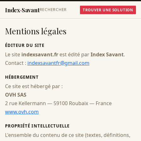
Index
·
Savant
RECHERCHER
TROUVER UNE SOLUTION
Mentions légales
ÉDITEUR DU SITE
Le site
indexsavant.fr
est édité par
Index Savant
.
Contact :
indexsavantfr@gmail.com
HÉBERGEMENT
Ce site est hébergé par :
OVH SAS
2 rue Kellermann — 59100 Roubaix — France
www.ovh.com
PROPRIÉTÉ INTELLECTUELLE
L'ensemble du contenu de ce site (textes, définitions,