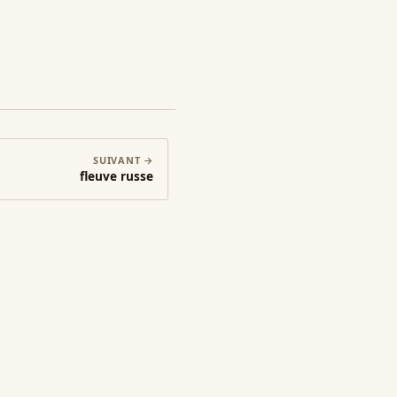
SUIVANT →
fleuve russe