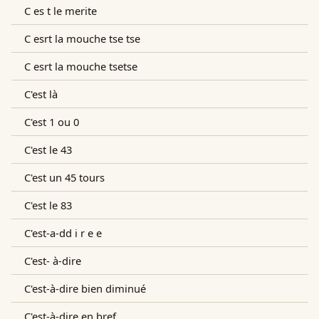
C es t le merite
C esrt la mouche tse tse
C esrt la mouche tsetse
C'est là
C'est 1 ou 0
C'est le 43
C'est un 45 tours
C'est le 83
C'est-a-dd i r e e
C'est- à-dire
C'est-à-dire bien diminué
C'est-à-dire en bref