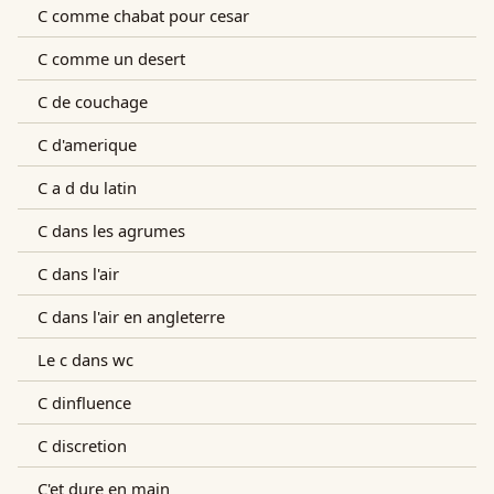
C comme chabat pour cesar
C comme un desert
C de couchage
C d'amerique
C a d du latin
C dans les agrumes
C dans l'air
C dans l'air en angleterre
Le c dans wc
C dinfluence
C discretion
C'et dure en main