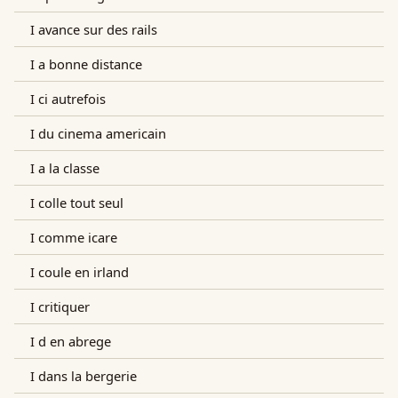
I avance sur des rails
I a bonne distance
I ci autrefois
I du cinema americain
I a la classe
I colle tout seul
I comme icare
I coule en irland
I critiquer
I d en abrege
I dans la bergerie