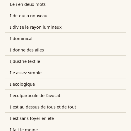
Le i en deux mots
I dit oui a nouveau
I divise le rayon lumineux
I dominical
I donne des ailes
I,dustrie textile
I e assez simple
I ecologique
I ecolparticule de l'avocat
I est au dessus de tous et de tout
I est sans foyer en ete
I fait le moine