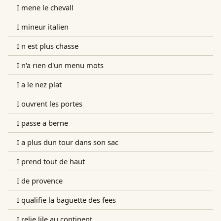
I mene le chevall
I mineur italien
I n est plus chasse
I n'a rien d'un menu mots
I a le nez plat
I ouvrent les portes
I passe a berne
I a plus dun tour dans son sac
I prend tout de haut
I de provence
I qualifie la baguette des fees
I relie lile au continent