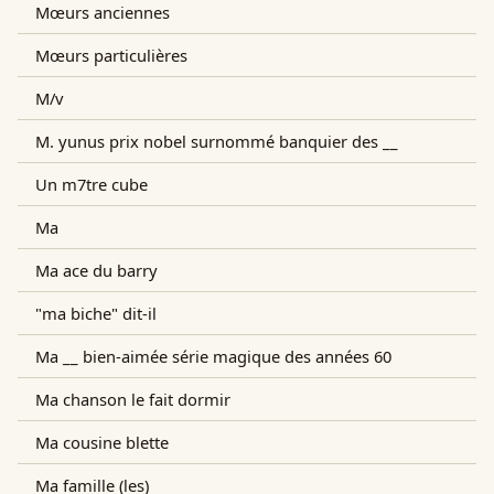
Mœurs anciennes
Mœurs particulières
M/v
M. yunus prix nobel surnommé banquier des __
Un m7tre cube
Ma
Ma ace du barry
"ma biche" dit-il
Ma __ bien-aimée série magique des années 60
Ma chanson le fait dormir
Ma cousine blette
Ma famille (les)