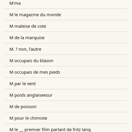
M'ma
M le magazine du monde
M maleise de cote
M de la marquise
M. ? non, l'autre
M occupais du blason
M occupais de mes pieds
M par le vent
M poids anglaiseesur
M de poisson
M pour le chimiste
M le __ premier film parlant de fritz lang